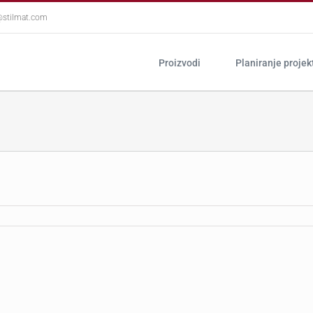
@stilmat.com
Proizvodi
Planiranje projek