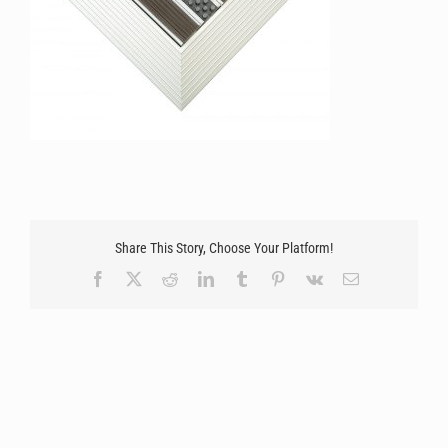
Share This Story, Choose Your Platform!
Facebook
X
Reddit
LinkedIn
Tumblr
Pinterest
Vk
Email