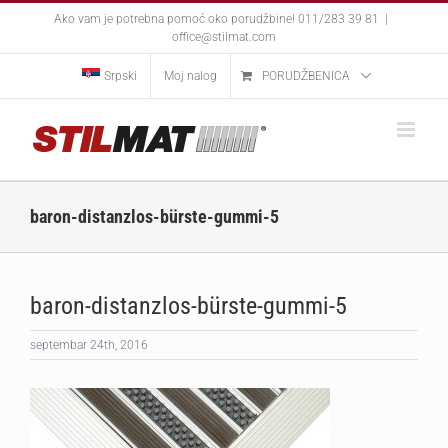
Skip
Ako vam je potrebna pomoć oko porudžbine! 011/283 39 81
|
to
office@stilmat.com
content
Srpski
Moj nalog
PORUDŽBENICA
baron-distanzlos-bürste-gummi-5
baron-distanzlos-bürste-gummi-5
septembar 24th, 2016