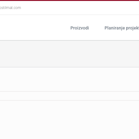
@stilmat.com
Proizvodi
Planiranje projek