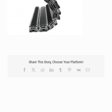
Share This Story, Choose Your Platform!
Facebook
X
Reddit
LinkedIn
Tumblr
Pinterest
Vk
Email