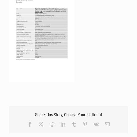
Share This Story, Choose Your Platform!
Facebook
X
Reddit
LinkedIn
Tumblr
Pinterest
Vk
Email