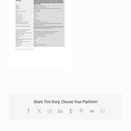
Share This Story, Choose Your Platform!
Facebook
X
Reddit
LinkedIn
Tumblr
Pinterest
Vk
Email