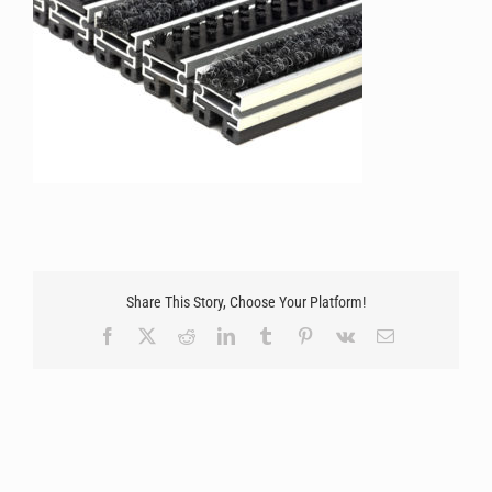
Share This Story, Choose Your Platform!
Facebook
X
Reddit
LinkedIn
Tumblr
Pinterest
Vk
Email