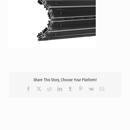
Share This Story, Choose Your Platform!
Facebook
X
Reddit
LinkedIn
Tumblr
Pinterest
Vk
Email