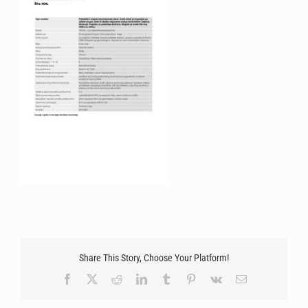
Share This Story, Choose Your Platform!
Facebook
X
Reddit
LinkedIn
Tumblr
Pinterest
Vk
Email