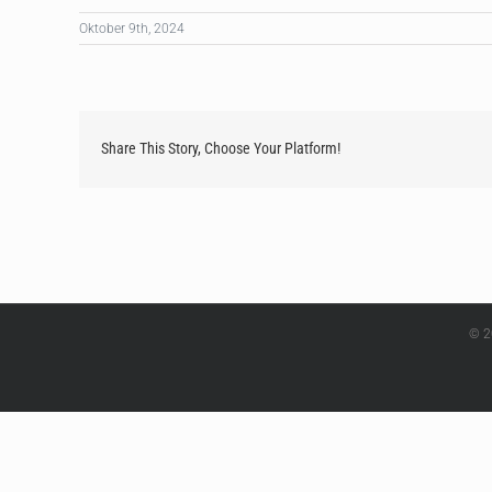
Oktober 9th, 2024
Share This Story, Choose Your Platform!
© 2