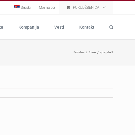
Srpski
Moj nalog
PORUDŽBENICA
ta
Kompanija
Vesti
Kontakt
Početna
Staze
spagete-2