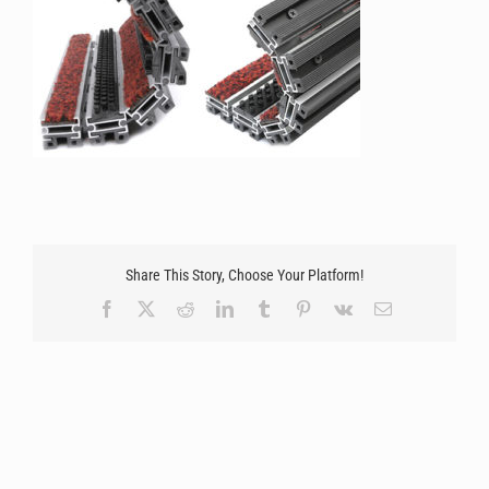
Share This Story, Choose Your Platform!
Facebook
X
Reddit
LinkedIn
Tumblr
Pinterest
Vk
Email