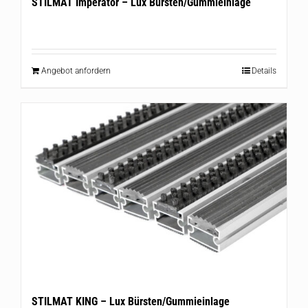
STILMAT Imperator – Lux Bürsten/Gummieinlage
Angebot anfordern
Details
STILMAT KING – Lux Bürsten/Gummieinlage