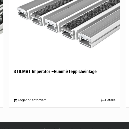
STILMAT Imperator –Gummi/Teppicheinlage
Angebot anfordern
Details