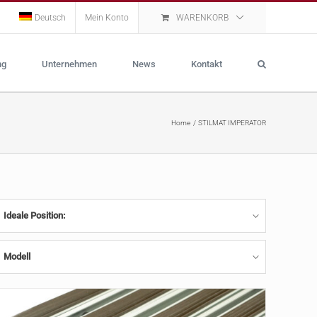
Deutsch
Mein Konto
WARENKORB
ng
Unternehmen
News
Kontakt
Home
STILMAT IMPERATOR
Ideale Position:
Modell