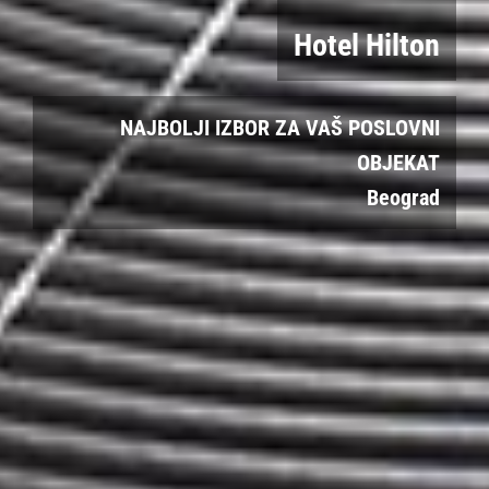
Poslovna zgrada
POGODNI ZA SVAKI ULAZ
Beograd