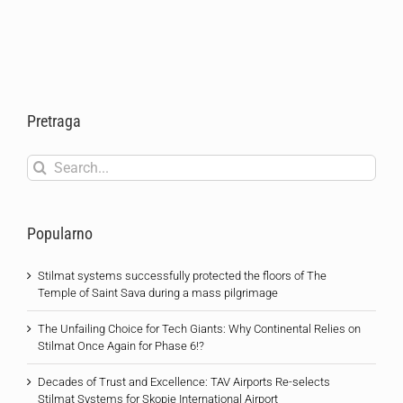
Pretraga
Search
for:
Popularno
Stilmat systems successfully protected the floors of The
Temple of Saint Sava during a mass pilgrimage
The Unfailing Choice for Tech Giants: Why Continental Relies on
Stilmat Once Again for Phase 6!?
Decades of Trust and Excellence: TAV Airports Re-selects
Stilmat Systems for Skopje International Airport