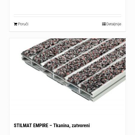
Poruči
Detaljnije
STILMAT EMPIRE – Tkanina, zatvoreni