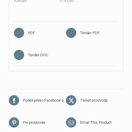
Kontakt
STILMAT
PDF
Tender PDF
Tender DOC
Podeli preko Facebook-a
Tweet proizvoda
Pin proizvoda
Email This Product