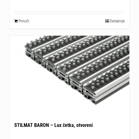
Poruči
Detaljnije
STILMAT BARON – Lux četka, otvoreni