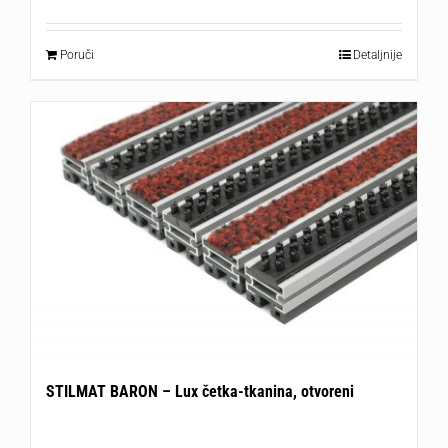
Poruči
Detaljnije
STILMAT BARON – Lux četka-tkanina, otvoreni