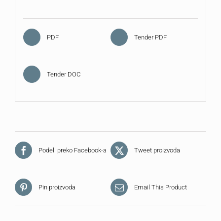
PDF
Tender PDF
Tender DOC
Podeli preko Facebook-a
Tweet proizvoda
Pin proizvoda
Email This Product