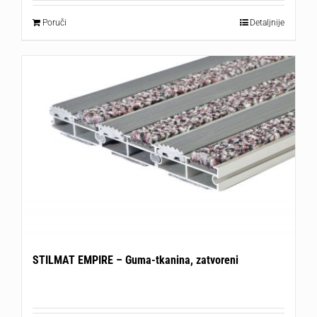
Poruči
Detaljnije
STILMAT EMPIRE – Guma-tkanina, zatvoreni