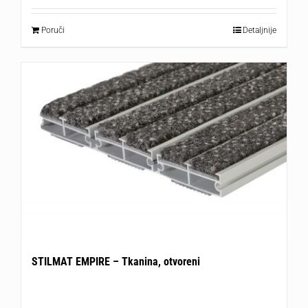
Poruči
Detaljnije
STILMAT EMPIRE – Tkanina, otvoreni