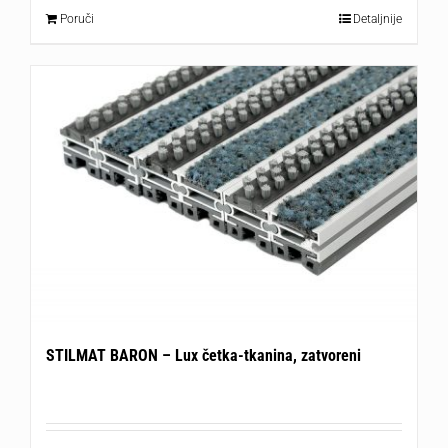
Poruči
Detaljnije
STILMAT BARON – Lux četka-tkanina, zatvoreni