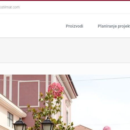
@stilmat.com
Proizvodi
Planiranje projek