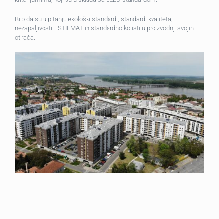
Bilo da su u pitanju ekološki standardi, standardi kvaliteta,
nezapaljivosti… STILMAT ih standardno koristi u proizvodnji svojih
otirača.